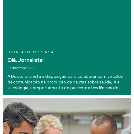
CONTATO IMPRENSA
Olá, Jornalista!
19 November 2025
A Doctoralia está à disposição para colaborar com veículos
de comunicação na produção de pautas sobre saúde, IA e
tecnologia, comportamento do paciente e tendências do
setor. Conectamos a imprensa a especialistas de todas as
áreas da medicina e oferecemos suporte para en...