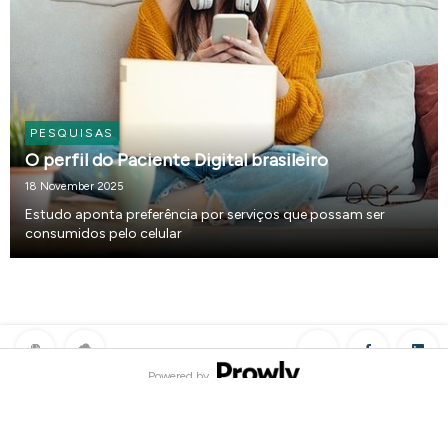
PESQUISAS
O perfil do Paciente Digital brasileiro
18 November 2025
Estudo aponta preferência por serviços que possam ser
consumidos pelo celular
Powered by