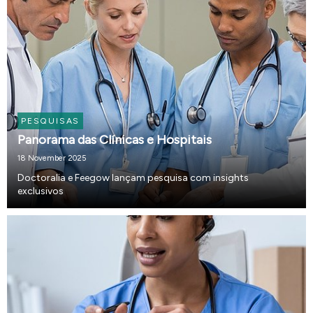
PESQUISAS
Panorama das Clínicas e Hospitais
18 November 2025
Doctoralia e Feegow lançam pesquisa com insights
exclusivos