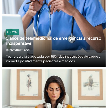
NEWS
5 anos de telemedicina: de emergência a recurso
indispensável
18 November 2025
Tecnologia já é adotada por 68% das instituições de saúde e
impacta positivamente pacientes e médicos